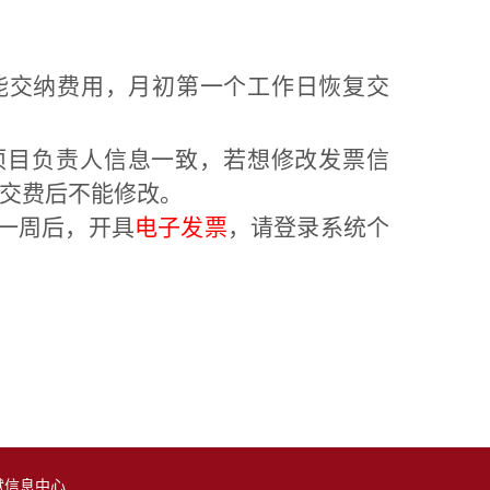
能交纳费用，月初第一个工作日恢复交
。
项目负责人信息一致，
若想修改发票信
，交费后
不能修改。
一周后，开具
电子发票
，请登录系统个
献信息中心