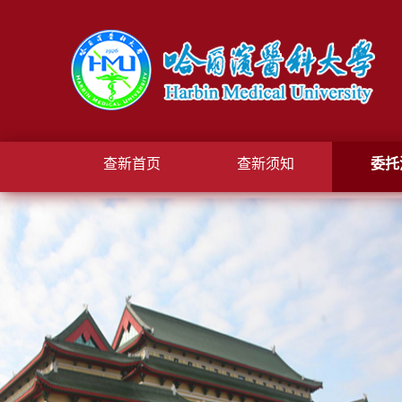
查新首页
查新须知
委托