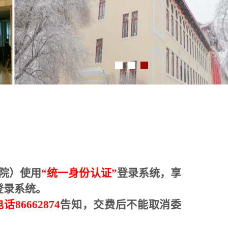
院）使用
“统一身份认证”
登录系统，享
登录系统。
话86662874
告知，交费后不能取消委