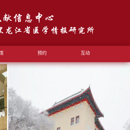
馆
预约
互动