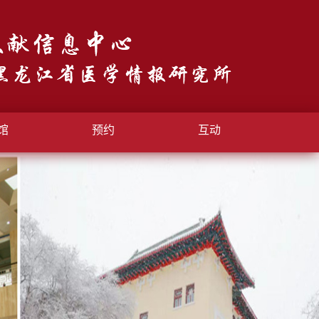
馆
预约
互动