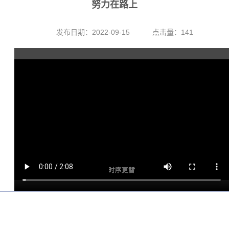
努力在路上
发布日期：2022-09-15
点击量：
141