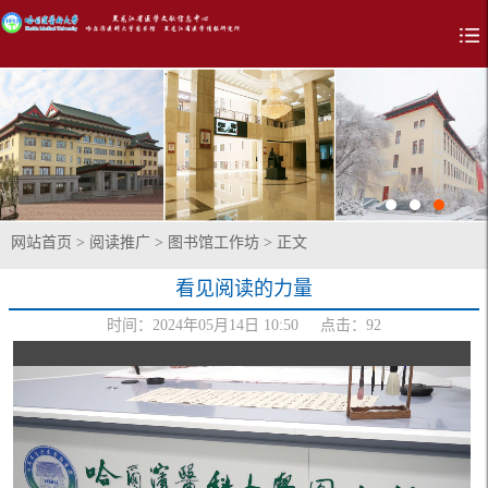
网站首页
>
阅读推广
>
图书馆工作坊
> 正文
看见阅读的力量
时间：2024年05月14日 10:50 点击：
92