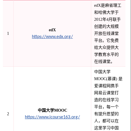
e
dX是麻省理工
和哈佛大学于
2012年4月联手
创建的大规模
e
dX
1
开放在线课堂
https://www.edx.org/
平台。它免费
给大众提供大
学教育水平的
在线课堂。
中国大学
MOOC(慕课) 是
爱课程网携手
网易云课堂打
造的在线学习
平台，每一个
中国大学
MOOC
2
有提升愿望的
https://www.icourse163.org/
人，都可以在
这里学习中国