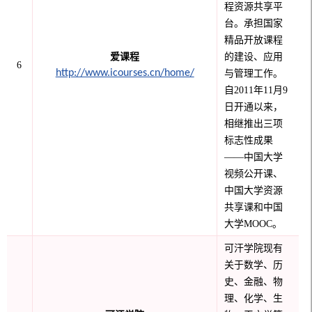
程资源共享平
台。承担国家
精品开放课程
爱课程
的建设、应用
6
http://www.icourses.cn/home/
与管理工作。
自
2011年11月9
日开通以来，
相继推出三项
标志性成果
——中国大学
视频公开课、
中国大学资源
共享课和中国
大学MOOC。
可汗学院现有
关于数学、历
史、金融、物
理、化学、生