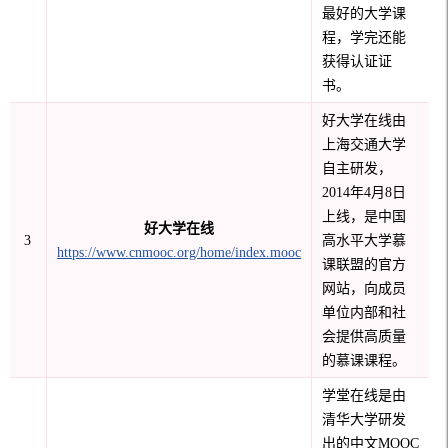
最好的大学课
程，学完还能
获得认证证
书。
好大学在线由
上海交通大学
自主研发，
2014年4月8日
上线，是中国
好大学在线
3
高水平大学慕
https://www.cnmooc.org/home/index.mooc
课联盟的官方
网站，向成员
单位内部和社
会提供高质量
的慕课课程。
学堂在线是由
清华大学研发
出的中文
MOOC