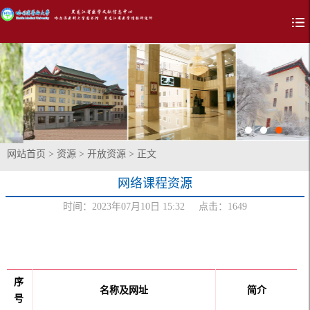
网站首页
>
资源
>
开放资源
> 正文
网络课程资源
时间：2023年07月10日 15:32 点击：
1649
序
名称
及网址
简介
号