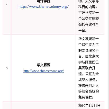
可汗学院
物、天文学等
7
https://www.khanacademy.org/
科目的内容。
可汗学院是一
个公益性质较
强的在线教育
平台。
华文慕课是一
个以中文为主
的慕课服务平
台，由北京大
学与阿里巴巴
华文慕课
8
集团联合打
http://www.chinesemooc.org/
造。旨在为全
球华人服务，
提供来自北大
等知名高校的
免费课程。
2010年11月1日