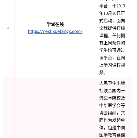
平台，于2013
年10月10日正
式启动，面向
学堂在线
4
全球提供在线
https://next.xuetangx.com/
课程。任何拥
有上网条件的
学生均可通过
该平台，在网
上学习课程视
频。
人民卫生出版
社联合国内一
流医学院校及
中华医学会等
协会组织，共
同作为发起单
位，组建中国
医学教育慕课