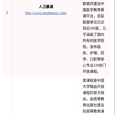
联盟并建设中
人卫慕课
国医学教育慕
5
http://www.pmphmooc.com/
课平台，目前
联盟单位已达
到近
200家，几
乎涵盖了国内
所有的医学院
校。发布临
床、护理、药
学、口腔等核
心专业220余门
开放课程。
爱课程是中国
大学精品开放
课程的官方网
站，由高等教
育出版社建设
的高等教育课