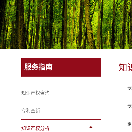
知
服务指南
专
知识产权咨询
专
专利查新
定
知识产权分析