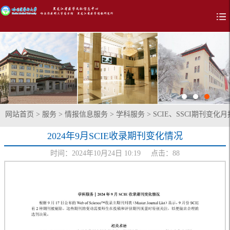
网站首页
>
服务
>
情报信息服务
>
学科服务
>
SCIE、SSCI期刊变化月
2024年9月SCIE收录期刊变化情况
时间：2024年10月24日 10:19 点击：
88