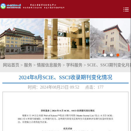
网站首页
>
服务
>
情报信息服务
>
学科服务
>
SCIE、SSCI期刊变化月
2024年8月SCIE、SSCI收录期刊变化情况
时间：2024年08月23日 09:52 点击：
177