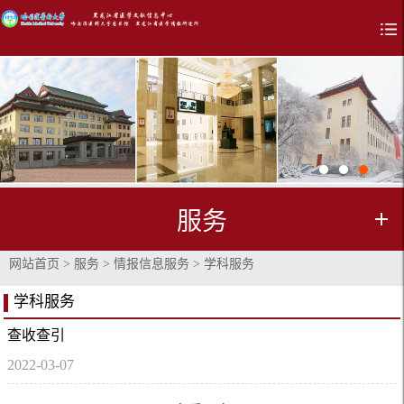
服务
网站首页
>
服务
>
情报信息服务
>
学科服务
学科服务
​查收查引
2022-03-07