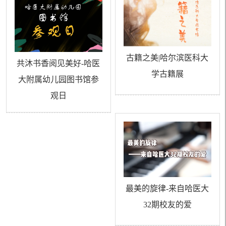
古籍之美|哈尔滨医科大
共沐书香阅见美好-哈医
学古籍展
大附属幼儿园图书馆参
观日
最美的旋律-来自哈医大
32期校友的爱